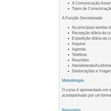
A Comunicação Asser
Tipos de Comunicaç
A Função Secretariado
As principais tarefas 
Recepção diária da c
Expedição diária da 
Arquivo
Agenda
Telefone
Reuniões
Atendimento/Acolhim
Deslocações e Viage
Metodologia
O curso é apresentado em s
acompanhado por um formad
Requisitos