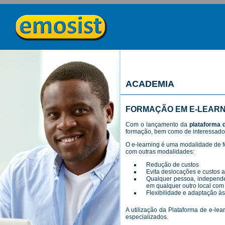
ACADEMIA
FORMAÇÃO EM E-LEARN
Com o lançamento da
plataforma d
formação, bem como de interessados
O e-learning é uma modalidade de 
com outras modalidades:
Redução de custos
Evita deslocações e custos 
Qualquer pessoa, independen
em qualquer outro local com 
Flexibilidade e adaptação à
A utilização da Plataforma de e-l
especializados.