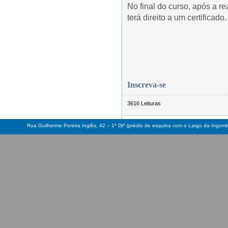
No final do curso, após a r
terá direito a um certificado.
Inscreva-se
3616 Leituras
Rua Guilherme Pereira Inglês, 42 – 1º Dtº (prédio de esquina com o Largo da Ingo