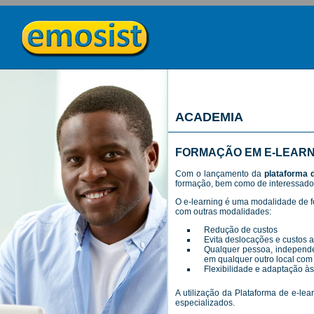
ACADEMIA
FORMAÇÃO EM E-LEARN
Com o lançamento da
plataforma d
formação, bem como de interessados
O e-learning é uma modalidade de 
com outras modalidades:
Redução de custos
Evita deslocações e custos 
Qualquer pessoa, independen
em qualquer outro local com 
Flexibilidade e adaptação à
A utilização da Plataforma de e-l
especializados.